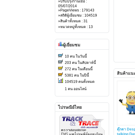
»ปรับปรุงร้านเมื่อ :
05/07/2014
»PageViews : 179143
»สถิติผู้เยี่ยมชม : 104519
»สินค้าทั้งหมด : 31
»หมวดหมู่ทั้งหมด : 13
ผู้เยี่ยมชม
10 คน ในวันนี้
203 คน ในสัปดาห์นี้
272 คน ในเดือนนี้
สินค้าแน
5381 คน ในปีนี้
104519 คนทั้งหมด
1 คน ออนไลน์
ไปรษณีย์ไทย
ตุ๊กตา Des
talking Da