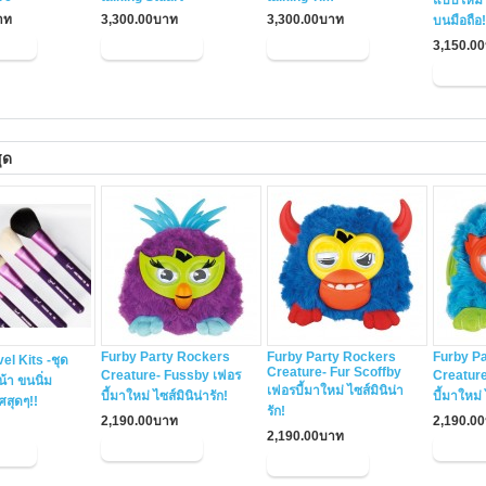
แบบใหม่ใ
าท
3,300.00บาท
3,300.00บาท
บนมือถือ!
3,150.0
ุด
Furby Party Rockers
Furby Party Rockers
Furby P
el Kits -ชุด
Creature- Fur Scoffby
Creature- Fussby เฟอร
Creature
้า ขนนิ่ม
เฟอรบี้มาใหม่ ไซส์มินิน่า
บี้มาใหม่ ไซส์มินิน่ารัก!
บี้มาใหม่ 
ศสุดๆ!!
รัก!
2,190.00บาท
2,190.0
2,190.00บาท