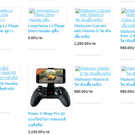
 Le Pliage
Longchamp Le Pliage
Vitafusion Calcuim
le-หูยาว
Short Handle-หูสั้น
with Vitamin D วิตามิน
Vitafusi
Sour ,Ci
เคี้ยวหนึบ!
0.00บาท
วิตามินเค
1,290.00บาท
980.00บ
Vitafusion Vitamin D
Vitafusi
E Healthy
วิตามินเคี้ยวหนึบ!
วิตามินเค
ซ็ทสำหรับ
980.00บาท
980.00บ
Power A Moga Pro รูป
แบบใหม่ในการเล่นเกมส์
บนมือถือ!
3,150.00บาท