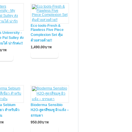
Eco tools-Fresh &
Flawless Five Piece
 University -
Complexion Set คุ้ม
 Pal Sulley ส่ง
ด้วยสวยด้วย!!
มได้ น่ารักค่ะ!!
1,490.00บาท
0บาท
a Sebium
Bioderma Sensibio
ียว สำหรับผิว
H2O-สูตรสีชมพู ผิวแห้ง –
ัน
ธรรมดา
าท
950.00บาท