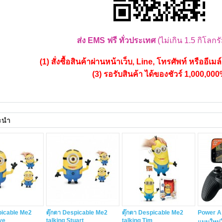
ส่ง EMS ฟรี ทั่วประเทศ
(ไม่เกิน 1.5 กิโลกรั
(1) สั่งซื้อสินค้าผ่านหน้าเว็บ, Line, โทรศัพท์ หรืออีเมล
(3) รอรับสินค้า ได้ของชัวร์ 1,000,00
ะนำ
picable Me2
ตุ๊กตา Despicable Me2
ตุ๊กตา Despicable Me2
Power A 
ve
talking Stuart
talking Tim