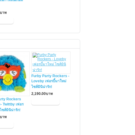
นการเล่นเกมส์
0บาท
Furby Party Rockers -
Loveby เฟอรบี้มาใหม่
ไซส์มินิน่ารัก!
2,190.00บาท
arty Rockers
- Twittby เฟอร
ไซส์มินิน่ารัก!
0บาท