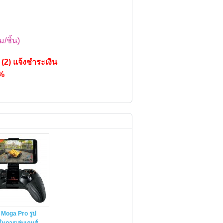
ม/ชิ้น)
์ (2) แจ้งชำระเงิน
0%
Moga Pro รูป