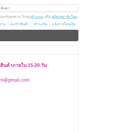
ต้อนรับทุกท่าน โปรด
เข้าระบบ
หรือ
สมัครสมาชิกใหม่
.
้งาน
ตะกร้าสินค้า
ชำระเงิน
แจ้งการโอนเงิน
บสินค้าภายใน 15-20 วัน
ส
om@gmail.com