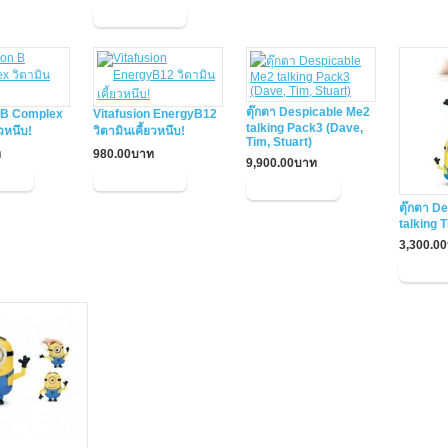
ตุ๊กตา Despicable Me2
n B Complex
Vitafusion EnergyB12
talking Pack3 (Dave,
ยวหนึบ!
วิตามินเคี้ยวหนึบ!
Tim, Stuart)
ท
980.00บาท
9,900.00บาท
ตุ๊กตา D
talking 
3,300.0