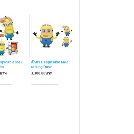
espicable Me2
ตุ๊กตา Despicable Me2
Tim
talking Dave
0บาท
3,300.00บาท